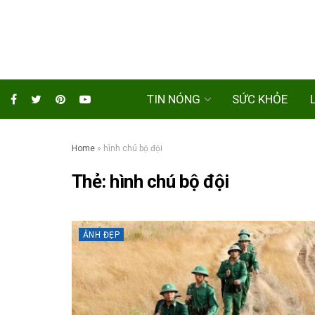
TIN NÓNG
SỨC KHỎE
Home
»
hình chú bộ đội
Thẻ:
hình chú bộ đội
ẢNH ĐẸP