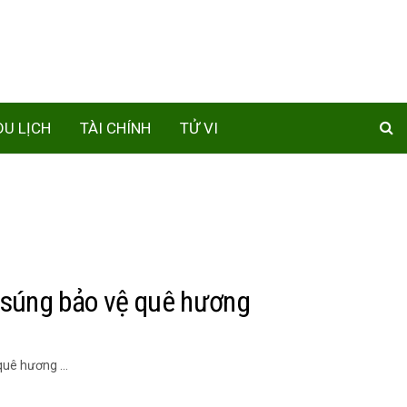
DU LỊCH
TÀI CHÍNH
TỬ VI
 súng bảo vệ quê hương
quê hương ...