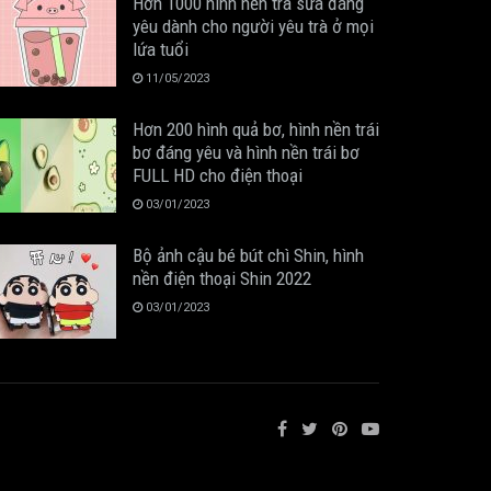
Hơn 1000 hình nền trà sữa đáng
yêu dành cho người yêu trà ở mọi
lứa tuổi
11/05/2023
Hơn 200 hình quả bơ, hình nền trái
bơ đáng yêu và hình nền trái bơ
FULL HD cho điện thoại
03/01/2023
Bộ ảnh cậu bé bút chì Shin, hình
nền điện thoại Shin 2022
03/01/2023