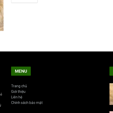
MENU
Trang chủ
Giới thiệu
sẻ
Liên hệ
Chính sách bảo mật
ử