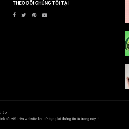
THEO DÕI CHÚNG TÔI TẠI
khảo.
ink bài viết trên website khi sử dụng lại thông tin từ trang này !!!