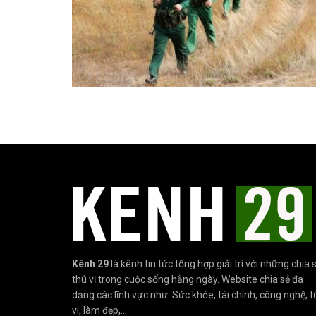
Kênh 29
là kênh tin tức tổng hợp giải trí với những chia 
thú vị trong cuộc sống hằng ngày. Website chia sẻ đa
dạng các lĩnh vực như: Sức khỏe, tài chính, công nghệ, t
vi, làm đẹp,...