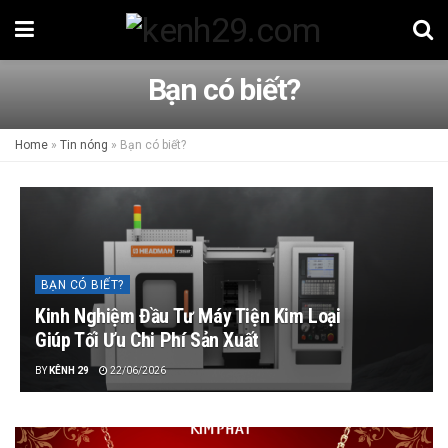
Bạn có biết?
Home
»
Tin nóng
»
Bạn có biết?
BẠN CÓ BIẾT?
Kinh Nghiệm Đầu Tư Máy Tiện Kim Loại
Giúp Tối Ưu Chi Phí Sản Xuất
BY
KÊNH 29
22/06/2026