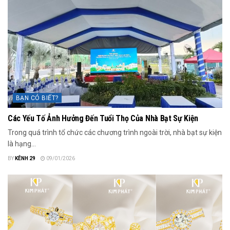
BẠN CÓ BIẾT?
Các Yếu Tố Ảnh Hưởng Đến Tuổi Thọ Của Nhà Bạt Sự Kiện
Trong quá trình tổ chức các chương trình ngoài trời, nhà bạt sự kiện
là hạng...
BY
KÊNH 29
09/01/2026