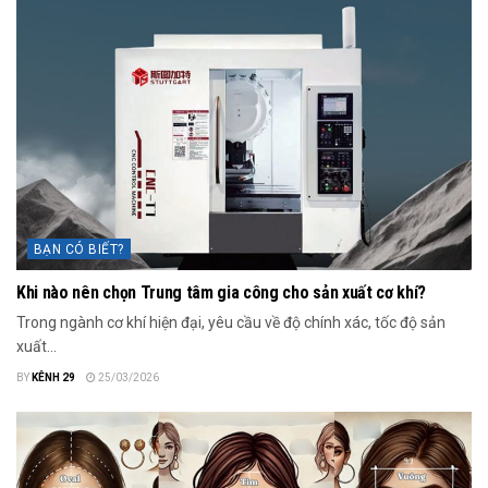
BẠN CÓ BIẾT?
Khi nào nên chọn Trung tâm gia công cho sản xuất cơ khí?
Trong ngành cơ khí hiện đại, yêu cầu về độ chính xác, tốc độ sản
xuất...
BY
KÊNH 29
25/03/2026