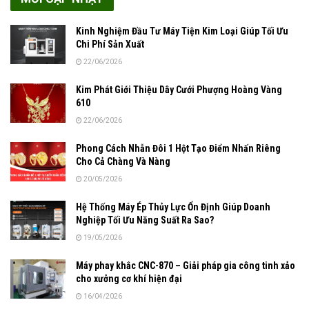
Kinh Nghiệm Đầu Tư Máy Tiện Kim Loại Giúp Tối Ưu
Chi Phí Sản Xuất
22/06/2026
Kim Phát Giới Thiệu Dây Cưới Phượng Hoàng Vàng
610
22/06/2026
Phong Cách Nhẫn Đôi 1 Hột Tạo Điểm Nhấn Riêng
Cho Cả Chàng Và Nàng
20/05/2026
Hệ Thống Máy Ép Thủy Lực Ổn Định Giúp Doanh
Nghiệp Tối Ưu Năng Suất Ra Sao?
19/05/2026
Máy phay khắc CNC-870 – Giải pháp gia công tinh xảo
cho xưởng cơ khí hiện đại
16/04/2026