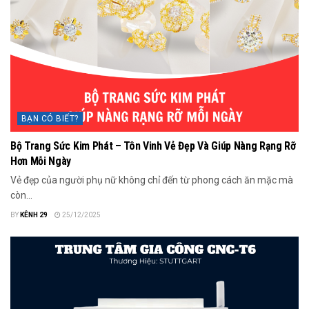
BẠN CÓ BIẾT?
Bộ Trang Sức Kim Phát – Tôn Vinh Vẻ Đẹp Và Giúp Nàng Rạng Rỡ
Hơn Mỗi Ngày
Vẻ đẹp của người phụ nữ không chỉ đến từ phong cách ăn mặc mà
còn...
BY
KÊNH 29
25/12/2025