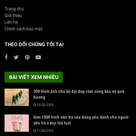
Trang chủ
Giới thiệu
Liên hệ
Chính sách bảo mật
THEO DÕI CHÚNG TÔI TẠI
BÀI VIẾT XEM NHIỀU
300 Hình ảnh chú bộ đội đẹp cầm súng bảo vệ quê
hương
23/02/2024
Hơn 1000 hình nền trà sữa đáng yêu dành cho người
yêu trà ở mọi lứa tuổi
11/05/2023