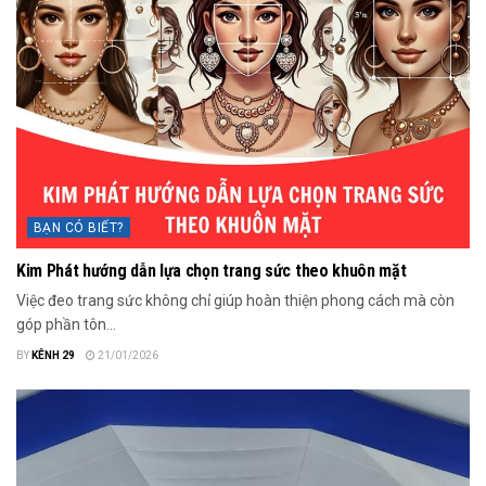
BẠN CÓ BIẾT?
Kim Phát hướng dẫn lựa chọn trang sức theo khuôn mặt
Việc đeo trang sức không chỉ giúp hoàn thiện phong cách mà còn
góp phần tôn...
BY
KÊNH 29
21/01/2026