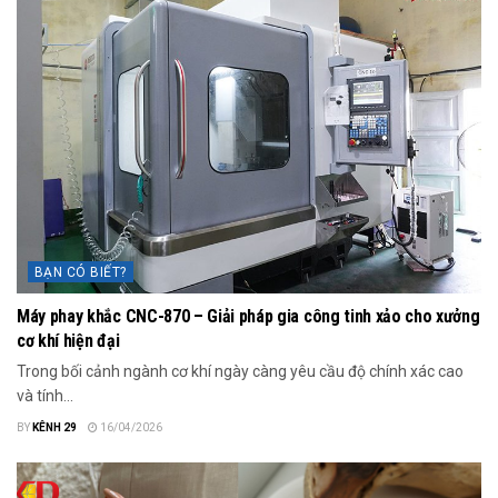
BẠN CÓ BIẾT?
Máy phay khắc CNC-870 – Giải pháp gia công tinh xảo cho xưởng
cơ khí hiện đại
Trong bối cảnh ngành cơ khí ngày càng yêu cầu độ chính xác cao
và tính...
BY
KÊNH 29
16/04/2026