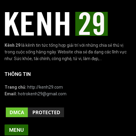
Kênh 29
là kênh tin tức tổng hợp giải trí với những chia sẻ thú vị
trong cuộc sống hằng ngày. Website chia sẻ đa dạng các lĩnh vực
như: Sức khỏe, tài chính, công nghệ, tử vi, làm đẹp,...
THÔNG TIN
Trang chủ:
http://kenh29.com
Email:
hotrokenh29@gmail.com
MENU