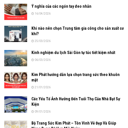
Ý nghĩa của các ngón tay đeo nhẫn
16/04/2026
Khi nào nên chọn Trung tâm gia công cho sản xuất cơ
khí?
25/03/2026
Kinh nghiệm du lịch Sài Gòn tự túc tiết kiệm nhất
06/03/2026
Kim Phát hướng dẫn lựa chọn trang sức theo khuôn
mặt
21/01/2026
Các Yếu Tố Ảnh Hưởng Đến Tuổi Thọ Của Nhà Bạt Sự
Kiện
09/01/2026
Bộ Trang Sức Kim Phát – Tôn Vinh Vẻ Đẹp Và Giúp