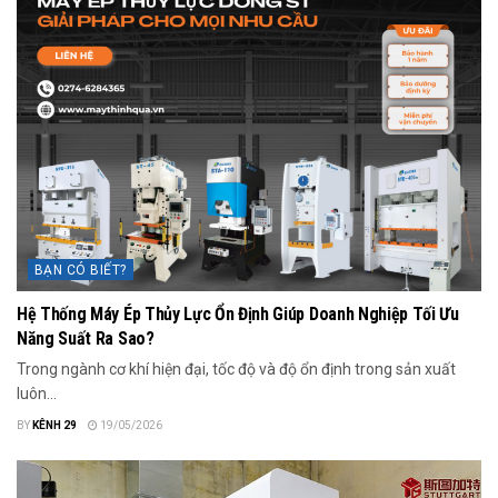
BẠN CÓ BIẾT?
Hệ Thống Máy Ép Thủy Lực Ổn Định Giúp Doanh Nghiệp Tối Ưu
Năng Suất Ra Sao?
Trong ngành cơ khí hiện đại, tốc độ và độ ổn định trong sản xuất
luôn...
BY
KÊNH 29
19/05/2026