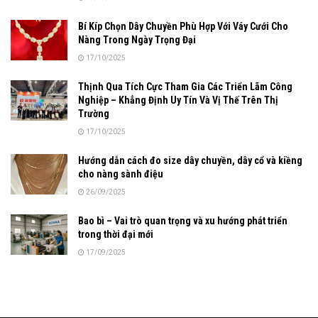
Bí Kíp Chọn Dây Chuyền Phù Hợp Với Váy Cưới Cho
Nàng Trong Ngày Trọng Đại
17/10/2025
Thịnh Qua Tích Cực Tham Gia Các Triển Lãm Công
Nghiệp – Khẳng Định Uy Tín Và Vị Thế Trên Thị
Trường
17/10/2025
Hướng dẫn cách đo size dây chuyền, dây cổ và kiềng
cho nàng sành điệu
26/09/2025
Bao bì – Vai trò quan trọng và xu hướng phát triển
trong thời đại mới
17/09/2025