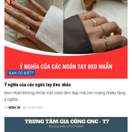
BẠN CÓ BIẾT?
Ý nghĩa của các ngón tay đeo nhẫn
Đeo nhẫn không chỉ là một cách làm đẹp mà còn mang nhiều tầng
ý nghĩa...
BY
KÊNH 29
16/04/2026