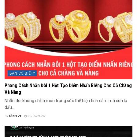
BẠN CÓ BIẾT?
Phong Cách Nhẫn Đôi 1 Hột Tạo Điểm Nhấn Riêng Cho Cả Chàng
Và Nàng
Nhẫn đôi không chỉ là món trang sức thể hiện tình cảm mà còn là
dấu...
BY
KÊNH 29
20/05/2026