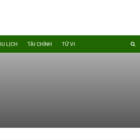
DU LỊCH
TÀI CHÍNH
TỬ VI