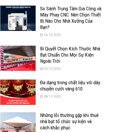
So Sánh Trung Tâm Gia Công và
Máy Phay CNC: Nên Chọn Thiết
Bị Nào Cho Nhà Xưởng Của
Bạn?
16/12/2025
Bí Quyết Chọn Kích Thước Nhà
Bạt Chuẩn Cho Mọi Sự Kiện
Ngoài Trời
05/12/2025
Đa dạng trong chất liệu với dây
chuyền cưới vàng 610
28/11/2025
Những lỗi thường gặp khi thuê
nhà bạt tổ chức sự kiện và
cách khắc phục