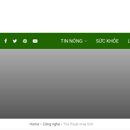
TIN NÓNG
SỨC KHỎE
Home
»
Công nghệ
»
Thủ thuật máy tính