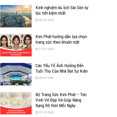
Kinh nghiệm du lịch Sài Gòn tự
túc tiết kiệm nhất
06/03/2026
Kim Phát hướng dẫn lựa chọn
trang sức theo khuôn mặt
21/01/2026
Các Yếu Tố Ảnh Hưởng Đến
Tuổi Thọ Của Nhà Bạt Sự Kiện
09/01/2026
Bộ Trang Sức Kim Phát – Tôn
Vinh Vẻ Đẹp Và Giúp Nàng
Rạng Rỡ Hơn Mỗi Ngày
25/12/2025