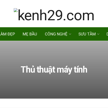
LÀM ĐẸP
MẸ BẦU
CÔNG NGHỆ
SƯU TẦM
Thủ thuật máy tính