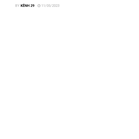
BY
KÊNH 29
11/05/2023