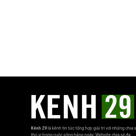
Kênh 29
là kênh tin tức tổng hợp giải trí với những chia 
thú vị trong cuộc sống hằng ngày. Website chia sẻ đa