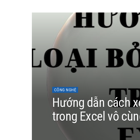
CÔNG NGHỆ
Hướng dẫn cách x
trong Excel vô cù