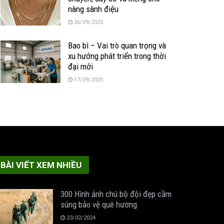
nàng sành điệu
26/09/2025
Bao bì – Vai trò quan trọng và
xu hướng phát triển trong thời
đại mới
17/09/2025
BÀI VIẾT XEM NHIỀU
300 Hình ảnh chú bộ đội đẹp cầm
súng bảo vệ quê hương
23/02/2024