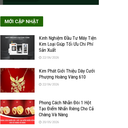
MỚI CẬP NHẬT
Kinh Nghiệm Đầu Tư Máy Tiện
Kim Loại Giúp Tối Ưu Chi Phí
Sản Xuất
22/06/2026
Kim Phát Giới Thiệu Dây Cưới
Phượng Hoàng Vàng 610
22/06/2026
Phong Cách Nhẫn Đôi 1 Hột
Tạo Điểm Nhấn Riêng Cho Cả
Chàng Và Nàng
20/05/2026