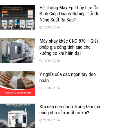
Hệ Thống Máy Ép Thủy Lực Ổn
Định Giúp Doanh Nghiệp Tối Ưu
Năng Suất Ra Sao?
19/05/2026
Máy phay khắc CNC-870 – Giải
pháp gia công tinh xảo cho
xưởng cơ khí hiện đại
16/04/2026
Ý nghĩa của các ngón tay đeo
nhẫn
16/04/2026
Khi nào nên chọn Trung tâm gia
công cho sản xuất cơ khí?
25/03/2026