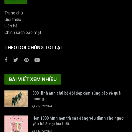
Trang chủ
Giới thiệu
Liên hệ
Chính sách bảo mật
THEO DÕI CHÚNG TÔI TẠI
BÀI VIẾT XEM NHIỀU
300 Hình ảnh chú bộ đội đẹp cầm súng bảo vệ quê
hương
23/02/2024
Hơn 1000 hình nền trà sữa đáng yêu dành cho người
yêu trà ở mọi lứa tuổi
11/05/2023