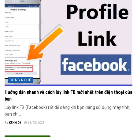
CÔNG NGHỆ
Hướng dẫn nhanh về cách lấy link FB mới nhất trên điện thoại của
bạn
Lấy link FB (Facebook) rất dễ dàng khi bạn đang sử dụng máy tính,
bạn chỉ...
BY
KÊNH 29
11/05/2023