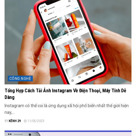
CÔNG NGHỆ
Tổng Hợp Cách Tải Ảnh Instagram Về Điện Thoại, Máy Tính Dễ
Dàng
Instagram có thể coi là ứng dụng xã hội phổ biến nhất thế giới hiện
nay,...
BY
KÊNH 29
11/05/2023