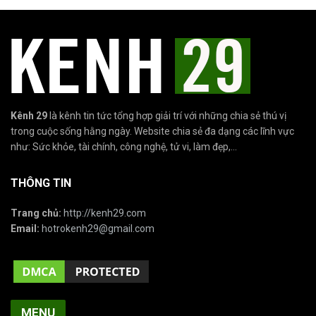
Kênh 29
là kênh tin tức tổng hợp giải trí với những chia sẻ thú vị
trong cuộc sống hằng ngày. Website chia sẻ đa dạng các lĩnh vực
như: Sức khỏe, tài chính, công nghệ, tử vi, làm đẹp,...
THÔNG TIN
Trang chủ:
http://kenh29.com
Email:
hotrokenh29@gmail.com
MENU