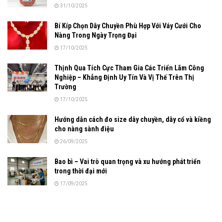
31/10/2025
Bí Kíp Chọn Dây Chuyền Phù Hợp Với Váy Cưới Cho
Nàng Trong Ngày Trọng Đại
17/10/2025
Thịnh Qua Tích Cực Tham Gia Các Triển Lãm Công
Nghiệp – Khẳng Định Uy Tín Và Vị Thế Trên Thị
Trường
17/10/2025
Hướng dẫn cách đo size dây chuyền, dây cổ và kiềng
cho nàng sành điệu
26/09/2025
Bao bì – Vai trò quan trọng và xu hướng phát triển
trong thời đại mới
17/09/2025