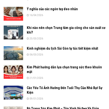
Ý nghĩa của các ngón tay đeo nhẫn
16/04/2026
Khi nào nên chọn Trung tâm gia công cho sản xuất cơ
khí?
25/03/2026
Kinh nghiệm du lịch Sài Gòn tự túc tiết kiệm nhất
06/03/2026
Kim Phát hướng dẫn lựa chọn trang sức theo khuôn
mặt
21/01/2026
Các Yếu Tố Ảnh Hưởng Đến Tuổi Thọ Của Nhà Bạt Sự
Kiện
09/01/2026
Bộ Trang Sức Kim Phát – Tôn Vinh Vẻ Đẹp Và Giúp