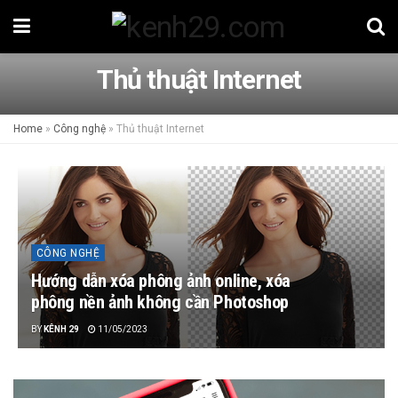
Thủ thuật Internet
Home
»
Công nghệ
»
Thủ thuật Internet
CÔNG NGHỆ
Hướng dẫn xóa phông ảnh online, xóa
phông nền ảnh không cần Photoshop
BY
KÊNH 29
11/05/2023