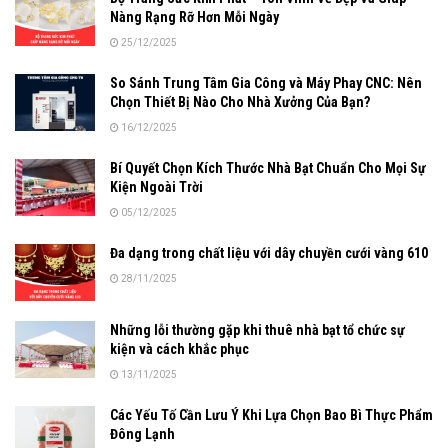
Nàng Rạng Rỡ Hơn Mỗi Ngày
25/12/2025
So Sánh Trung Tâm Gia Công và Máy Phay CNC: Nên
Chọn Thiết Bị Nào Cho Nhà Xưởng Của Bạn?
16/12/2025
Bí Quyết Chọn Kích Thước Nhà Bạt Chuẩn Cho Mọi Sự
Kiện Ngoài Trời
05/12/2025
Đa dạng trong chất liệu với dây chuyền cưới vàng 610
28/11/2025
Những lỗi thường gặp khi thuê nhà bạt tổ chức sự
kiện và cách khắc phục
13/11/2025
Các Yếu Tố Cần Lưu Ý Khi Lựa Chọn Bao Bì Thực Phẩm
Đông Lạnh