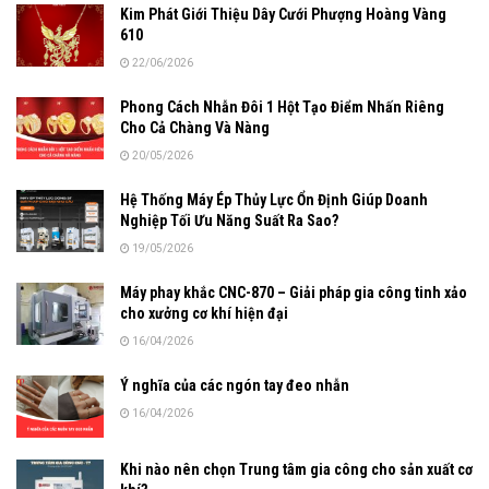
Kim Phát Giới Thiệu Dây Cưới Phượng Hoàng Vàng
610
22/06/2026
Phong Cách Nhẫn Đôi 1 Hột Tạo Điểm Nhấn Riêng
Cho Cả Chàng Và Nàng
20/05/2026
Hệ Thống Máy Ép Thủy Lực Ổn Định Giúp Doanh
Nghiệp Tối Ưu Năng Suất Ra Sao?
19/05/2026
Máy phay khắc CNC-870 – Giải pháp gia công tinh xảo
cho xưởng cơ khí hiện đại
16/04/2026
Ý nghĩa của các ngón tay đeo nhẫn
16/04/2026
Khi nào nên chọn Trung tâm gia công cho sản xuất cơ