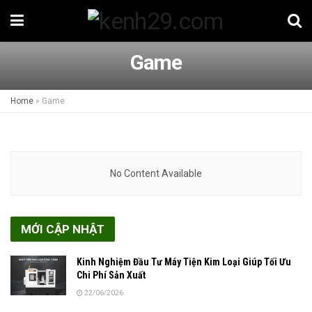
Game
Home
»
Game
No Content Available
MỚI CẬP NHẬT
Kinh Nghiệm Đầu Tư Máy Tiện Kim Loại Giúp Tối Ưu
Chi Phí Sản Xuất
22/06/2026