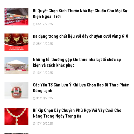
Bí Quyết Chọn Kích Thước Nhà Bạt Chuẩn Cho Mọi Sự
Kiện Ngoài Trời
05/12/2025
Đa dạng trong chất liệu với dây chuyền cưới vàng 610
28/11/2025
Những lỗi thường gặp khi thuê nhà bạt tổ chức sự
kiện và cách khắc phục
13/11/2025
Các Yếu Tố Cần Lưu Ý Khi Lựa Chọn Bao Bì Thực Phẩm
Đông Lạnh
31/10/2025
Bí Kíp Chọn Dây Chuyền Phù Hợp Với Váy Cưới Cho
Nàng Trong Ngày Trọng Đại
17/10/2025