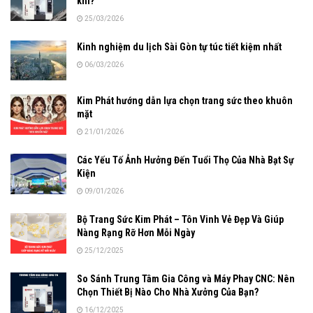
khí?
25/03/2026
Kinh nghiệm du lịch Sài Gòn tự túc tiết kiệm nhất
06/03/2026
Kim Phát hướng dẫn lựa chọn trang sức theo khuôn
mặt
21/01/2026
Các Yếu Tố Ảnh Hưởng Đến Tuổi Thọ Của Nhà Bạt Sự
Kiện
09/01/2026
Bộ Trang Sức Kim Phát – Tôn Vinh Vẻ Đẹp Và Giúp
Nàng Rạng Rỡ Hơn Mỗi Ngày
25/12/2025
So Sánh Trung Tâm Gia Công và Máy Phay CNC: Nên
Chọn Thiết Bị Nào Cho Nhà Xưởng Của Bạn?
16/12/2025