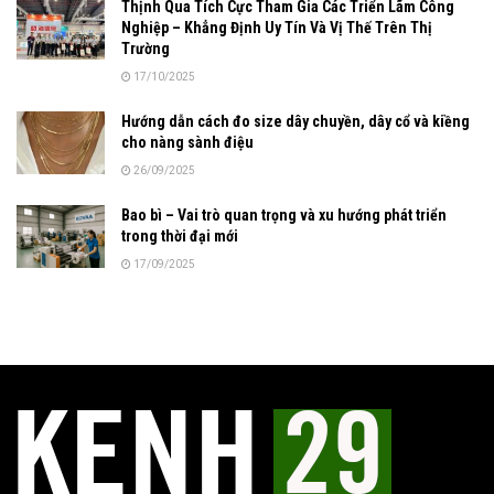
Thịnh Qua Tích Cực Tham Gia Các Triển Lãm Công
Nghiệp – Khẳng Định Uy Tín Và Vị Thế Trên Thị
Trường
17/10/2025
Hướng dẫn cách đo size dây chuyền, dây cổ và kiềng
cho nàng sành điệu
26/09/2025
Bao bì – Vai trò quan trọng và xu hướng phát triển
trong thời đại mới
17/09/2025