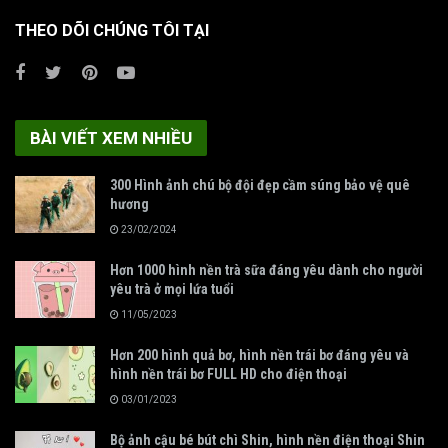
THEO DÕI CHÚNG TÔI TẠI
BÀI VIẾT XEM NHIỀU
300 Hình ảnh chú bộ đội đẹp cầm súng bảo vệ quê
hương
23/02/2024
Hơn 1000 hình nền trà sữa đáng yêu dành cho người
yêu trà ở mọi lứa tuổi
11/05/2023
Hơn 200 hình quả bơ, hình nền trái bơ đáng yêu và
hình nền trái bơ FULL HD cho điện thoại
03/01/2023
Bộ ảnh cậu bé bút chì Shin, hình nền điện thoại Shin