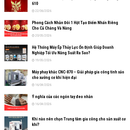
610
22/06/2026
Phong Cách Nhẫn Đôi 1 Hột Tạo Điểm Nhấn Riêng
Cho Cả Chàng Và Nàng
20/05/2026
Hệ Thống Máy Ép Thủy Lực Ổn Định Giúp Doanh
Nghiệp Tối Ưu Năng Suất Ra Sao?
19/05/2026
Máy phay khắc CNC-870 – Giải pháp gia công tinh xảo
cho xưởng cơ khí hiện đại
16/04/2026
Ý nghĩa của các ngón tay đeo nhẫn
16/04/2026
Khi nào nên chọn Trung tâm gia công cho sản xuất cơ
khí?