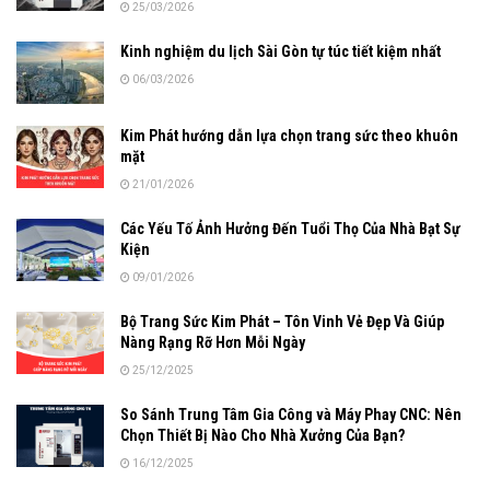
25/03/2026
Kinh nghiệm du lịch Sài Gòn tự túc tiết kiệm nhất
06/03/2026
Kim Phát hướng dẫn lựa chọn trang sức theo khuôn
mặt
21/01/2026
Các Yếu Tố Ảnh Hưởng Đến Tuổi Thọ Của Nhà Bạt Sự
Kiện
09/01/2026
Bộ Trang Sức Kim Phát – Tôn Vinh Vẻ Đẹp Và Giúp
Nàng Rạng Rỡ Hơn Mỗi Ngày
25/12/2025
So Sánh Trung Tâm Gia Công và Máy Phay CNC: Nên
Chọn Thiết Bị Nào Cho Nhà Xưởng Của Bạn?
16/12/2025