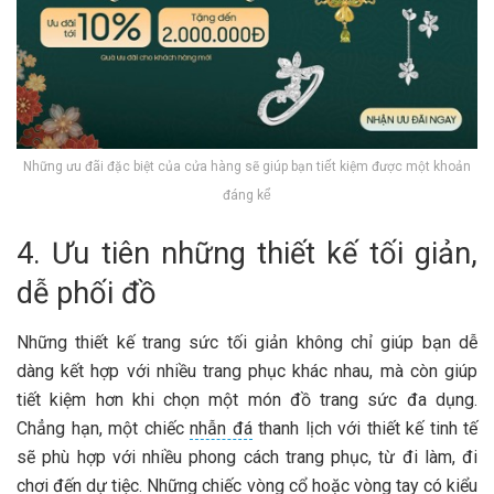
Những ưu đãi đặc biệt của cửa hàng sẽ giúp bạn tiết kiệm được một khoản
đáng kể
4. Ưu tiên những thiết kế tối giản,
dễ phối đồ
Những thiết kế trang sức tối giản không chỉ giúp bạn dễ
dàng kết hợp với nhiều trang phục khác nhau, mà còn giúp
tiết kiệm hơn khi chọn một món đồ trang sức đa dụng.
Chẳng hạn, một chiếc
nhẫn đá
thanh lịch với thiết kế tinh tế
sẽ phù hợp với nhiều phong cách trang phục, từ đi làm, đi
chơi đến dự tiệc. Những chiếc vòng cổ hoặc vòng tay có kiểu