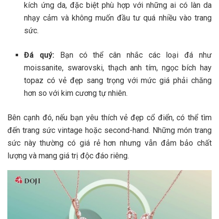
kích ứng da, đặc biệt phù hợp với những ai có làn da
nhạy cảm và không muốn đầu tư quá nhiều vào trang
sức.
Đá quý:
Bạn có thể cân nhắc các loại đá như
moissanite, swarovski, thạch anh tím, ngọc bích hay
topaz có vẻ đẹp sang trọng với mức giá phải chăng
hơn so với kim cương tự nhiên.
Bên cạnh đó, nếu bạn yêu thích vẻ đẹp cổ điển, có thể tìm
đến trang sức vintage hoặc second-hand. Những món trang
sức này thường có giá rẻ hơn nhưng vẫn đảm bảo chất
lượng và mang giá trị độc đáo riêng.