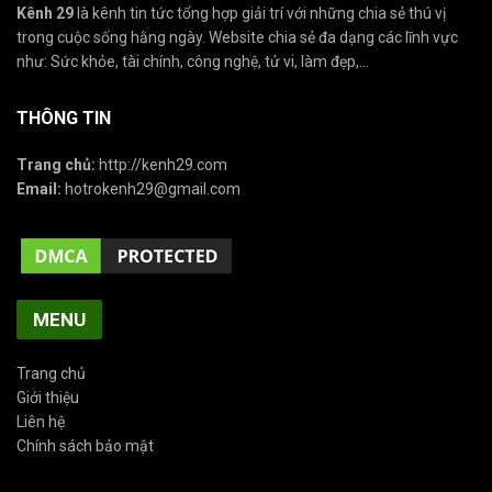
Kênh 29
là kênh tin tức tổng hợp giải trí với những chia sẻ thú vị
trong cuộc sống hằng ngày. Website chia sẻ đa dạng các lĩnh vực
như: Sức khỏe, tài chính, công nghệ, tử vi, làm đẹp,...
THÔNG TIN
Trang chủ:
http://kenh29.com
Email:
hotrokenh29@gmail.com
MENU
Trang chủ
Giới thiệu
Liên hệ
Chính sách bảo mật