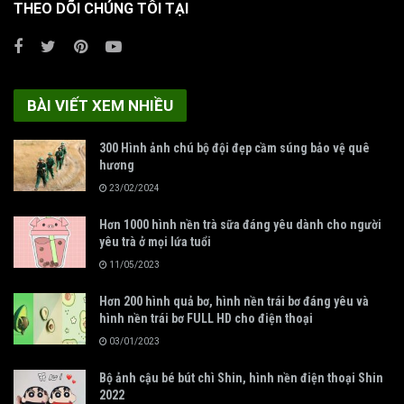
THEO DÕI CHÚNG TÔI TẠI
BÀI VIẾT XEM NHIỀU
300 Hình ảnh chú bộ đội đẹp cầm súng bảo vệ quê
hương
23/02/2024
Hơn 1000 hình nền trà sữa đáng yêu dành cho người
yêu trà ở mọi lứa tuổi
11/05/2023
Hơn 200 hình quả bơ, hình nền trái bơ đáng yêu và
hình nền trái bơ FULL HD cho điện thoại
03/01/2023
Bộ ảnh cậu bé bút chì Shin, hình nền điện thoại Shin
2022