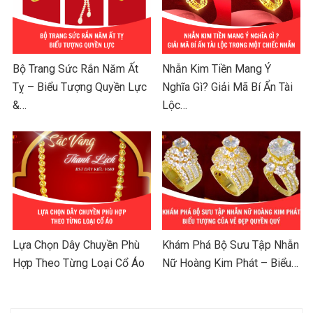
Bộ Trang Sức Rắn Năm Ất
Nhẫn Kim Tiền Mang Ý
Tỵ – Biểu Tượng Quyền Lực
Nghĩa Gì? Giải Mã Bí Ẩn Tài
&…
Lộc…
Lựa Chọn Dây Chuyền Phù
Khám Phá Bộ Sưu Tập Nhẫn
Hợp Theo Từng Loại Cổ Áo
Nữ Hoàng Kim Phát – Biểu…