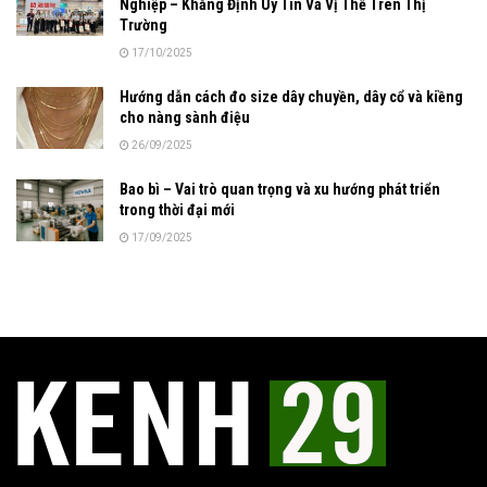
Nghiệp – Khẳng Định Uy Tín Và Vị Thế Trên Thị
Trường
17/10/2025
Hướng dẫn cách đo size dây chuyền, dây cổ và kiềng
cho nàng sành điệu
26/09/2025
Bao bì – Vai trò quan trọng và xu hướng phát triển
trong thời đại mới
17/09/2025