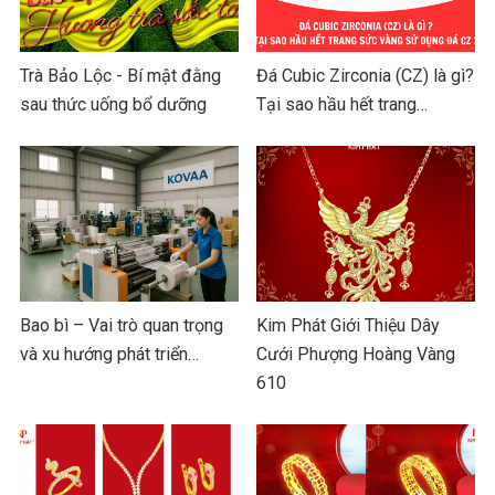
Trà Bảo Lộc - Bí mật đằng
Đá Cubic Zirconia (CZ) là gì?
sau thức uống bổ dưỡng
Tại sao hầu hết trang…
Bao bì – Vai trò quan trọng
Kim Phát Giới Thiệu Dây
và xu hướng phát triển…
Cưới Phượng Hoàng Vàng
610