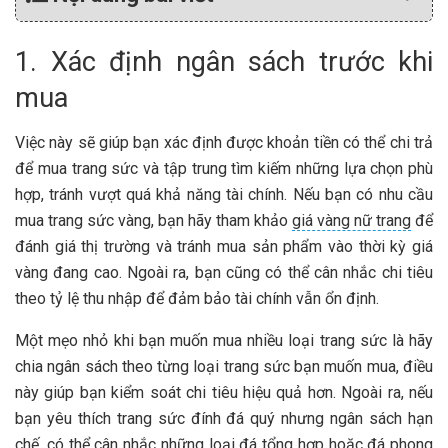
1. Xác định ngân sách trước khi
mua
Việc này sẽ giúp bạn xác định được khoản tiền có thể chi trả
để mua trang sức và tập trung tìm kiếm những lựa chọn phù
hợp, tránh vượt quá khả năng tài chính. Nếu bạn có nhu cầu
mua trang sức vàng, bạn hãy tham khảo
giá vàng nữ trang
để
đánh giá thị trường và tránh mua sản phẩm vào thời kỳ giá
vàng đang cao. Ngoài ra, bạn cũng có thể cân nhắc chi tiêu
theo tỷ lệ thu nhập để đảm bảo tài chính vẫn ổn định.
Một mẹo nhỏ khi bạn muốn mua nhiều loại trang sức là hãy
chia ngân sách theo từng loại trang sức bạn muốn mua, điều
này giúp bạn kiểm soát chi tiêu hiệu quả hơn. Ngoài ra, nếu
bạn yêu thích trang sức đính đá quý nhưng ngân sách hạn
chế, có thể cân nhắc những loại đá tổng hợp hoặc đá phong