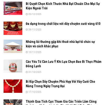
Bí Quyết Chọn Kích Thước Nhà Bạt Chuẩn Cho Mọi Sự
Kiện Ngoài Trời
05/12/2025
Đa dạng trong chất liệu với dây chuyền cưới vàng 610
28/11/2025
Những lỗi thường gặp khi thuê nhà bạt tổ chức sự
kiện và cách khắc phục
13/11/2025
Các Yếu Tố Cần Lưu Ý Khi Lựa Chọn Bao Bì Thực Phẩm
Đông Lạnh
31/10/2025
Bí Kíp Chọn Dây Chuyền Phù Hợp Với Váy Cưới Cho
Nàng Trong Ngày Trọng Đại
17/10/2025
Thịnh Qua Tích Cực Tham Gia Các Triển Lãm Công