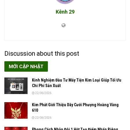
Kênh 29
Discussion about this post
MỚI CẬP NHẬT
Kinh Nghiệm Đầu Tư Máy Tiện Kim Loại Giúp Tối Ưu
Chi Phí Sản Xuất
22/06/2026
Kim Phát Giới Thiệu Dây Cưới Phượng Hoàng Vàng
610
22/06/2026
Phong Cách Nhẫn Đôi 1 Hột Tạo Điểm Nhấn Riêng