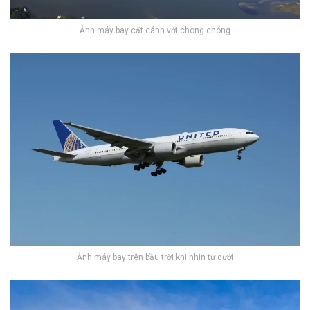
Ảnh máy bay cất cánh với chong chóng
Ảnh máy bay trên bầu trời khi nhìn từ dưới