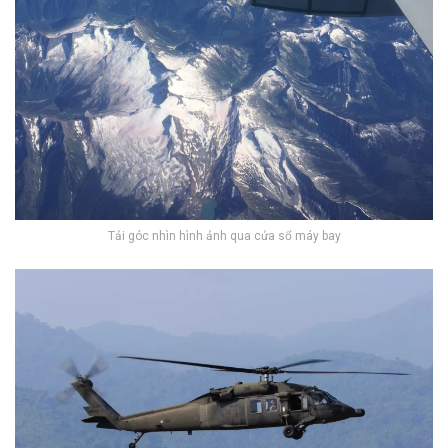
Tải góc nhìn hình ảnh qua cửa sổ máy bay