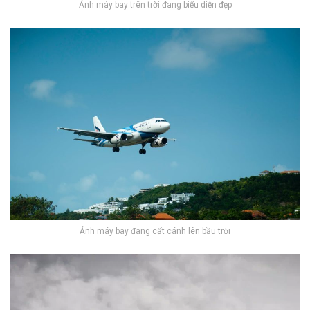
Ảnh máy bay trên trời đang biểu diễn đẹp
Ảnh máy bay đang cất cánh lên bầu trời