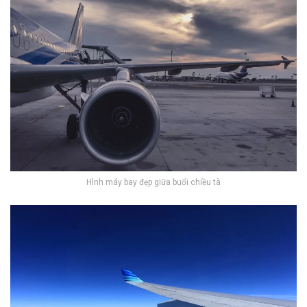
Hình máy bay đẹp giữa buổi chiều tà