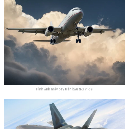
Hình ảnh máy bay trên bầu trời vĩ đại