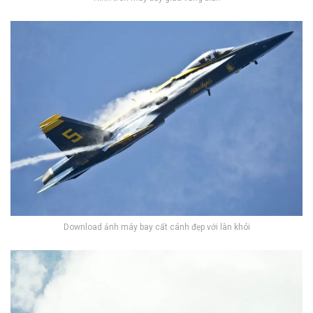
Download ảnh máy bay cất cánh đẹp với làn khói