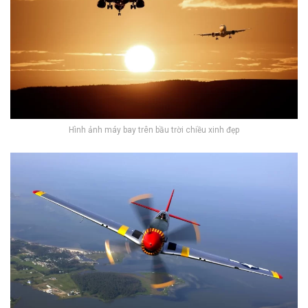
Hình ảnh máy bay trên bầu trời chiều xinh đẹp