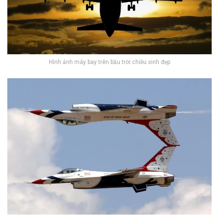
Hình ảnh máy bay trên bầu trời chiều xinh đẹp