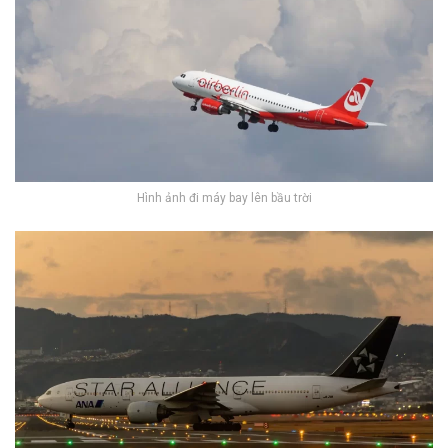
Hình ảnh đi máy bay lên bầu trời