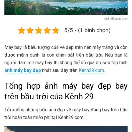
Ảnh đi máy bay
5/5 - (1 bình chọn)
Máy bay là biểu tượng của vẻ đẹp trên nền mây trắng và còn
được mệnh danh là con chim sắt trên bầu trời. Nếu bạn là
người đam mê máy bay thì không thể bỏ qua bộ sưu tập hình
ảnh máy bay đẹp
nhất sau đây trên
Kenh29.com
.
Tổng hợp ảnh máy bay đẹp bay
trên bầu trời của Kênh 29
Tải xuống những bức ảnh đẹp về máy bay đang bay trên bầu
trời hoàn toàn miễn phí tại Kenh29.com.