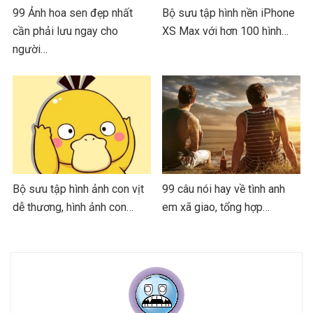
99 Ảnh hoa sen đẹp nhất
Bộ sưu tập hình nền iPhone
cần phải lưu ngay cho
XS Max với hơn 100 hình…
người…
Bộ sưu tập hình ảnh con vịt
99 câu nói hay về tình anh
dễ thương, hình ảnh con…
em xã giao, tổng hợp…