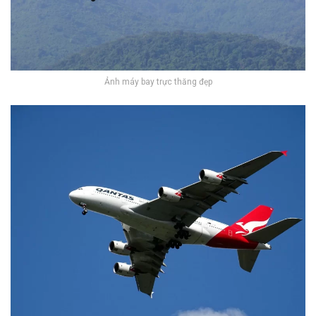
Ảnh máy bay trực thăng đẹp