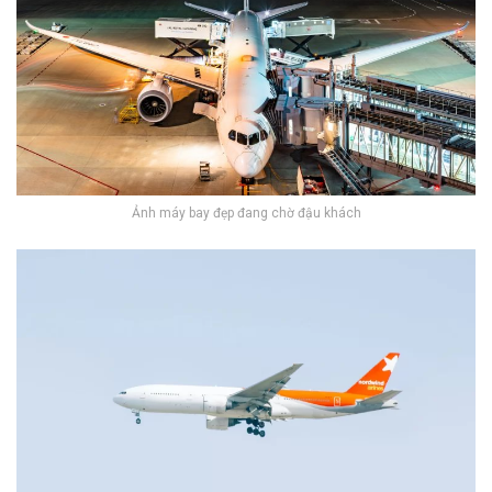
Ảnh máy bay đẹp đang chờ đậu khách