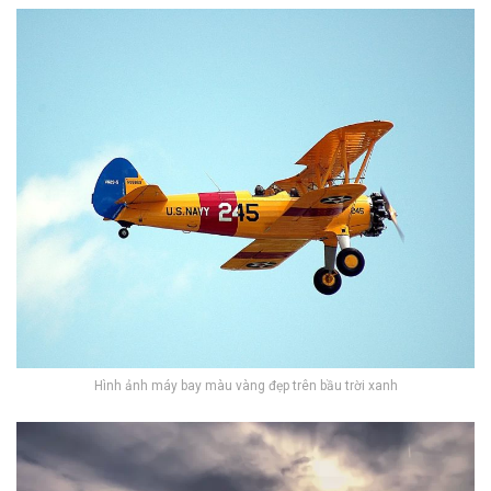
Hình ảnh máy bay màu vàng đẹp trên bầu trời xanh