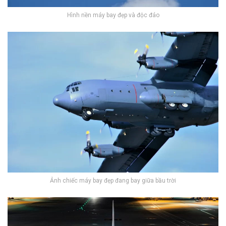
Hình nền máy bay đẹp và độc đáo
Ảnh chiếc máy bay đẹp đang bay giữa bầu trời