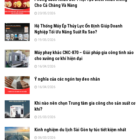
Cho Cả Chàng Và Nàng
20/05/2026
Hệ Thống Máy Ép Thủy Lực Ổn Định Giúp Doanh
Nghiệp Tối Ưu Năng Suất Ra Sao?
19/05/2026
Máy phay khắc CNC-870 – Giải pháp gia công tinh xảo
cho xưởng cơ khí hiện đại
16/04/2026
Ý nghĩa của các ngón tay đeo nhẫn
16/04/2026
Khi nào nên chọn Trung tâm gia công cho sản xuất cơ
khí?
25/03/2026
Kinh nghiệm du lịch Sài Gòn tự túc tiết kiệm nhất
06/03/2026