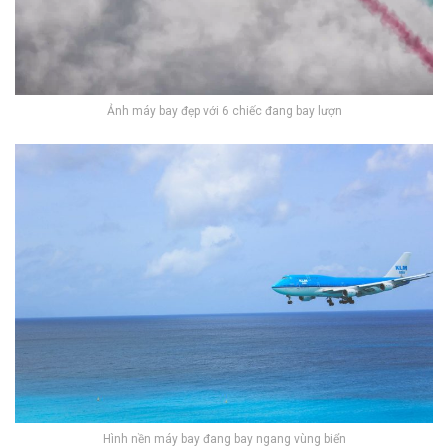
Ảnh máy bay đẹp với 6 chiếc đang bay lượn
Hình nền máy bay đang bay ngang vùng biển